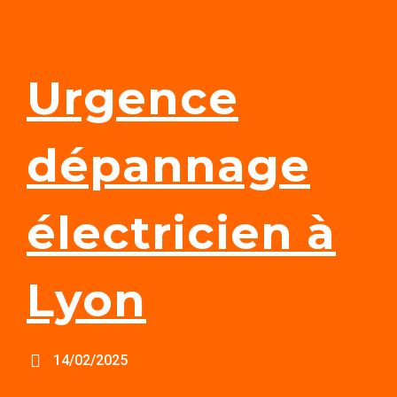
Urgence
dépannage
électricien à
Lyon
14/02/2025