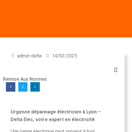
admin-delta
14/02/2025
Remise Aux Normes
Urgence
dépannage électricien à Lyon
–
Delta Elec, votre expert en électricité
Une panne électrique peut survenir à tout