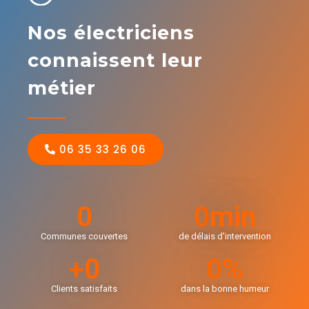
Nos électriciens
connaissent leur
métier
06 35 33 26 06
0
0
min
Communes couvertes
de délais d'intervention
+
0
0
%
Clients satisfaits
dans la bonne humeur