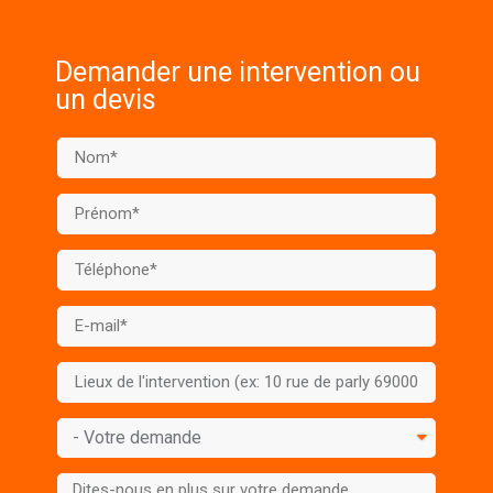
Demander une intervention ou
un devis