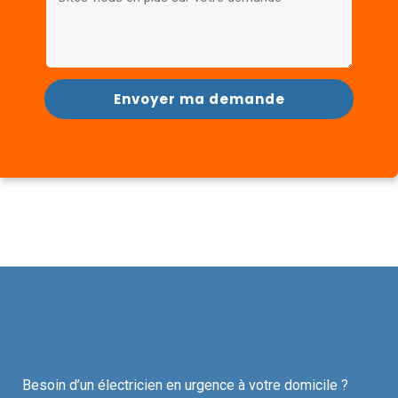
Envoyer ma demande
Besoin d’un électricien en urgence à votre domicile ?