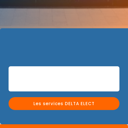
Les services DELTA ELECT