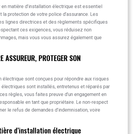
n matière d’installation électrique est essentiel
et la protection de votre police d’assurance. Les
s lignes directrices et des règlements spécifiques
respectant ces exigences, vous réduisez non
ommages, mais vous vous assurez également que
RE ASSUREUR, PROTEGER SON
on électrique sont conçues pour répondre aux risques
 électriques sont installés, entretenus et réparés par
 ces règles, vous faites preuve d’un engagement en
responsable en tant que propriétaire. Le non-respect
ner le refus de demandes d’indemnisation, voire
ère d’installation électrique