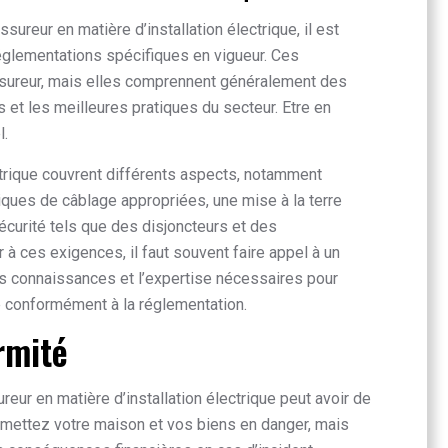
ureur en matière d’installation électrique, il est
églementations spécifiques en vigueur. Ces
assureur, mais elles comprennent généralement des
et les meilleures pratiques du secteur. Etre en
l.
ctrique couvrent différents aspects, notamment
hniques de câblage appropriées, une mise à la terre
sécurité tels que des disjoncteurs et des
 à ces exigences, il faut souvent faire appel à un
 les connaissances et l’expertise nécessaires pour
ue conformément à la réglementation.
rmité
ur en matière d’installation électrique peut avoir de
ettez votre maison et vos biens en danger, mais