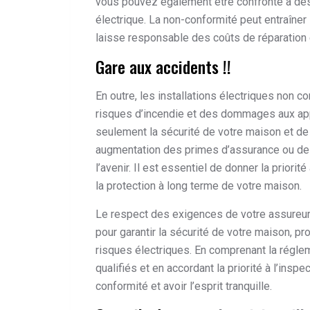
vous pouvez également être confronté à des
électrique. La non-conformité peut entraîner
laisse responsable des coûts de réparation 
Gare aux accidents !!
En outre, les installations électriques non 
risques d’incendie et des dommages aux ap
seulement la sécurité de votre maison et d
augmentation des primes d’assurance ou des 
l’avenir. Il est essentiel de donner la priori
la protection à long terme de votre maison.
Le respect des exigences de votre assureur e
pour garantir la sécurité de votre maison, p
risques électriques. En comprenant la régle
qualifiés et en accordant la priorité à l’inspe
conformité et avoir l’esprit tranquille.