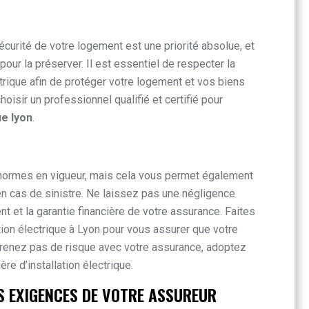
écurité de votre logement est une priorité absolue, et
pour la préserver. Il est essentiel de respecter la
ctrique afin de protéger votre logement et vos biens
hoisir un professionnel qualifié et certifié pour
ue lyon
.
 normes en vigueur, mais cela vous permet également
en cas de sinistre. Ne laissez pas une négligence
nt et la garantie financière de votre assurance. Faites
tion électrique à Lyon pour vous assurer que votre
prenez pas de risque avec votre assurance, adoptez
re d’installation électrique.
S EXIGENCES DE VOTRE ASSUREUR