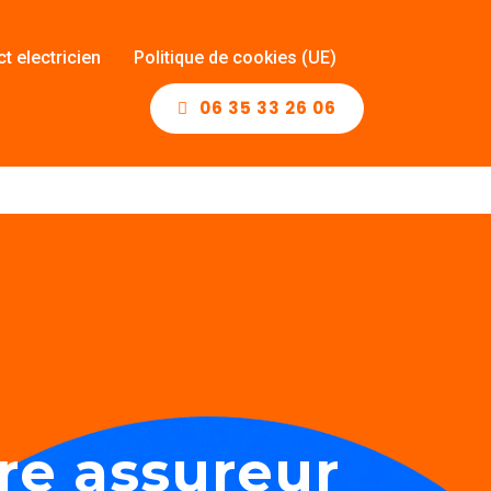
t electricien
Politique de cookies (UE)
06 35 33 26 06
t electricien
Politique de cookies (UE)
06 35 33 26 06
re assureur