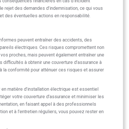
 conséquences financières en cas d’incident
 le rejet des demandes d’indemnisation, ce qui vous
et des éventuelles actions en responsabilité.
conformes peuvent entraîner des accidents, des
pareils électriques. Ces risques compromettent non
e vos proches, mais peuvent également entraîner une
difficultés à obtenir une couverture d’assurance à
té à la conformité pour atténuer ces risques et assurer
n matière d’installation électrique est essentiel
rotéger votre couverture d’assurance et minimiser les
mentation, en faisant appel à des professionnels
ction et à l’entretien réguliers, vous pouvez rester en