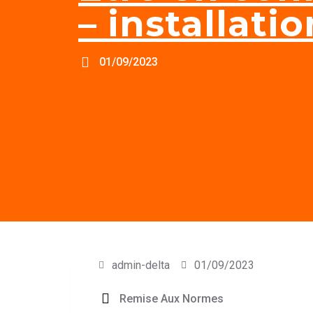
– installati
01/09/2023
admin-delta
01/09/2023
Remise Aux Normes