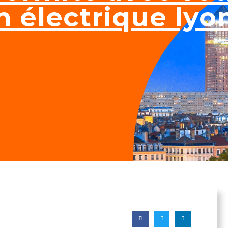
on électrique lyo