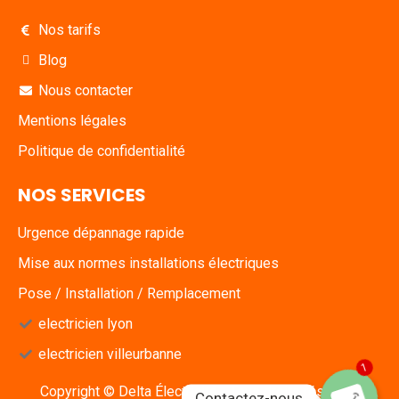
Nos tarifs
Blog
Nous contacter
Mentions légales
Politique de confidentialité
NOS SERVICES
Urgence dépannage rapide
Mise aux normes installations électriques
Pose / Installation / Remplacement
electricien lyon
electricien villeurbanne
1
Copyright © Delta Électricité - Tous droits réservés
Contactez-nous